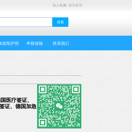
加入收藏
设为首页
加急取护照
申根保险
联系我们
德国医疗签证、
境签证、德国加急