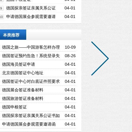
德国探亲签证亲属关系公证
04-01
书如何提供？
申请德国展会参观需要邀请
04-01
函吗？
本类推荐
德国之旅——中国游客怎样办理
10-09
德国旅游签证？
德国签证预约告急！系统登录失
08-26
败/名额秒光终极解决方案
德国海员签证申请
04-01
北京德国签证中心地址
04-01
德国签证中心对白底证件照要求
04-01
德国展会签证准备材料
04-01
德国旅游签证准备材料
04-01
德国申根签证
04-01
德国探亲签证亲属关系公证书如
04-01
何提供？
申请德国展会参观需要邀请函
04-01