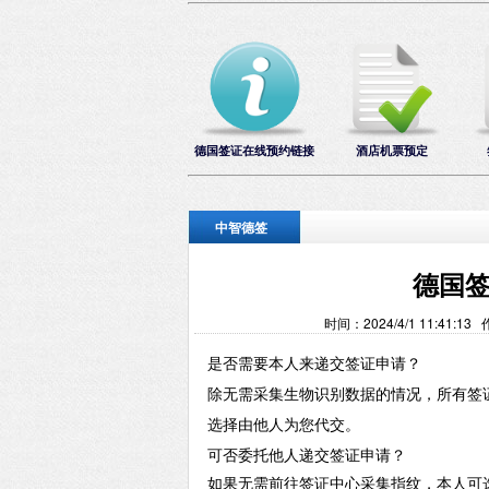
德国签证在线预约链接
酒店机票预定
中智德签
德国
时间：2024/4/1 11:4
是否需要本人来递交签证申请？
除无需采集生物识别数据的情况，所有签
选择由他人为您代交。
可否委托他人递交签证申请？
如果无需前往签证中心采集指纹，本人可