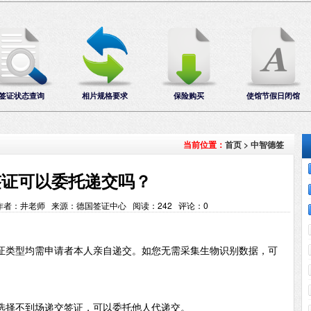
签证状态查询
相片规格要求
保险购买
使馆节假日闭馆
首页
>
中智德签
当前位置：
签证可以委托递交吗？
1:13 作者：井老师 来源：德国签证中心 阅读：
242
评论：
0
证类型均需申请者本人亲自递交。如您无需采集生物识别数据，可
选择不到场递交签证，可以委托他人代递交。